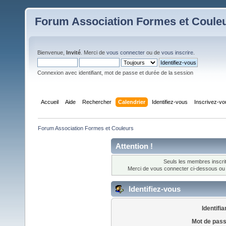
Forum Association Formes et Coule
Bienvenue,
Invité
. Merci de
vous connecter
ou de
vous inscrire
.
Connexion avec identifiant, mot de passe et durée de la session
Accueil
Aide
Rechercher
Calendrier
Identifiez-vous
Inscrivez-v
Forum Association Formes et Couleurs
Attention !
Seuls les membres inscrit
Merci de vous connecter ci-dessous o
Identifiez-vous
Identifia
Mot de pass